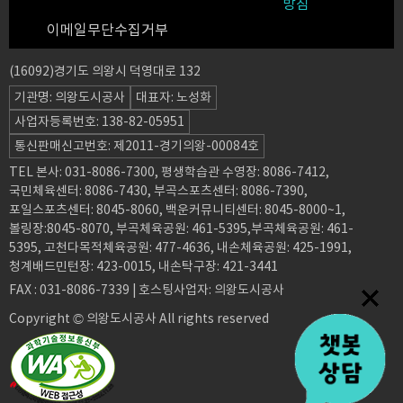
방침
이메일무단수집거부
(16092)경기도 의왕시 덕영대로 132
기관명: 의왕도시공사
대표자: 노성화
사업자등록번호: 138-82-05951
통신판매신고번호: 제2011-경기의왕-00084호
TEL 본사: 031-8086-7300, 평생학습관 수영장: 8086-7412,
국민체육센터: 8086-7430, 부곡스포츠센터: 8086-7390,
포일스포츠센터: 8045-8060, 백운커뮤니티센터: 8045-8000~1,
볼링장:8045-8070, 부곡체육공원: 461-5395,부곡체육공원: 461-
5395, 고천다목적체육공원: 477-4636, 내손체육공원: 425-1991,
청계배드민턴장: 423-0015, 내손탁구장: 421-3441
FAX : 031-8086-7339 | 호스팅사업자: 의왕도시공사
Copyright © 의왕도시공사 All rights reserved