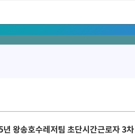
25년 왕송호수레저팀 초단시간근로자 3차