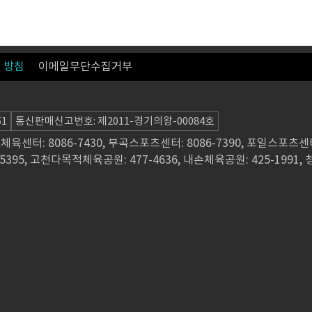
 방침
이메일무단수집거부
51
통신판매신고번호: 제2011-경기의왕-00084호
국민체육센터: 8086-7430, 부곡스포츠센터: 8086-7390, 포일스포츠센터
5395, 고천다목적체육공원: 477-4636, 내손체육공원: 425-1991, 