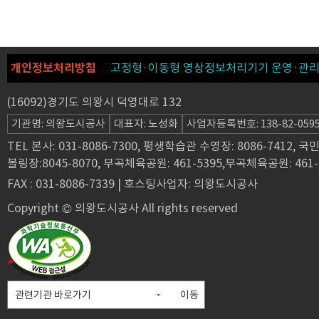
개인정보처리방침
고정형·이동형 영상정보처리기기 운영·관리
(16092)경기도 의왕시 덕영대로 132
기관명: 의왕도시공사
대표자: 노성화
사업자등록번호: 138-82-059
TEL 본사: 031-8086-7300, 평생학습관 수영장: 8086-7412, 
볼링장:8045-8070, 부곡체육공원: 461-5395,부곡체육공원: 461-
FAX : 031-8086-7339 | 호스팅사업자: 의왕도시공사
Copyright © 의왕도시공사 All rights reserved
이동