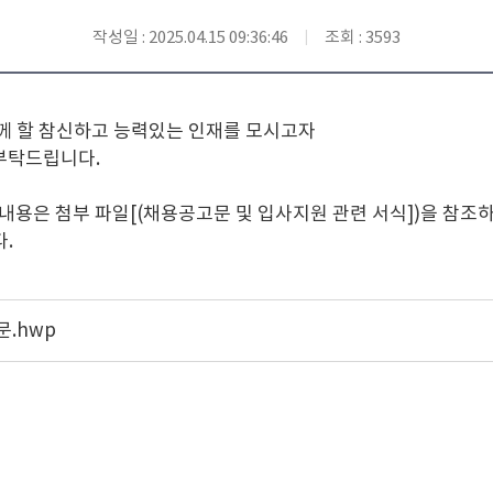
작성일 : 2025.04.15 09:36:46
조회 : 3593
께 할 참신하고 능력있는 인재를 모시고자
부탁드립니다.
 내용은 첨부 파일[(채용공고문 및 입사지원 관련 서식])을 참조
.
문.hwp