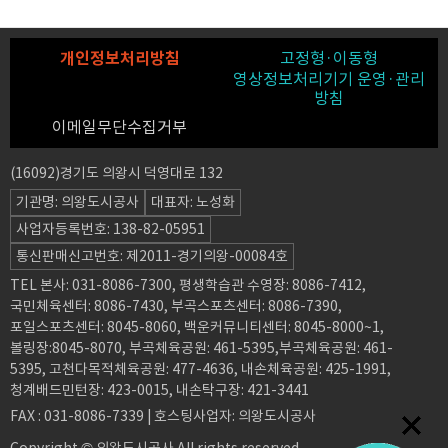
개인정보처리방침
고정형·이동형
영상정보처리기기 운영·관리
방침
이메일무단수집거부
(16092)경기도 의왕시 덕영대로 132
기관명: 의왕도시공사
대표자: 노성화
사업자등록번호: 138-82-05951
통신판매신고번호: 제2011-경기의왕-00084호
TEL 본사: 031-8086-7300, 평생학습관 수영장: 8086-7412,
국민체육센터: 8086-7430, 부곡스포츠센터: 8086-7390,
포일스포츠센터: 8045-8060, 백운커뮤니티센터: 8045-8000~1,
볼링장:8045-8070, 부곡체육공원: 461-5395,부곡체육공원: 461-
5395, 고천다목적체육공원: 477-4636, 내손체육공원: 425-1991,
청계배드민턴장: 423-0015, 내손탁구장: 421-3441
FAX : 031-8086-7339 | 호스팅사업자: 의왕도시공사