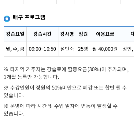
배구 프로그램
강습요일
강습시간
강사명
정원
이용요금
대
월, 수, 금
09:00~10:50
설인숙
25명
월 40,000원
성인, 
※ 타지역 거주자는 강습료에 할증요금(30%)이 추가되며,
1개월 등록만 가능합니다.
※ 수강인원이 정원의 50%미만으로 폐강 또는 합반 될 수
있습니다.
※ 운영에 따라 시간 및 수업 일자에 변동이 발생할 수
있습니다.