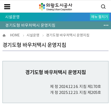
시설운영
메뉴 펼치기
시설현황
수강안내
대관안내
수강신청 및 대관신청
종량제봉투판매
체육시설 및 서비스 이용약관
경기도형 바우처택시 운영지침
감면안내
HOME
시설운영
경기도형 바우처택시 운영지침
경기도형 바우처택시 운영지침
경기도형 바우처택시 운영지침
제 정 2024.12.16. 지침 제170호
개 정 2025.12.23. 지침 제205호