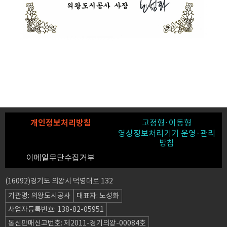
개인정보처리방침
고정형·이동형
영상정보처리기기 운영·관리
방침
이메일무단수집거부
(16092)경기도 의왕시 덕영대로 132
기관명: 의왕도시공사
대표자: 노성화
사업자등록번호: 138-82-05951
통신판매신고번호: 제2011-경기의왕-00084호