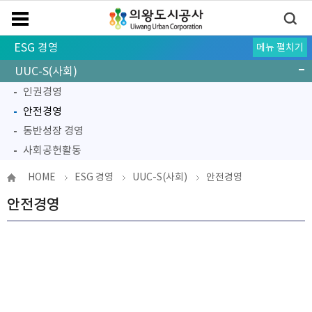
ESG 경영
메뉴 펼치기
UUC-ESG
UUC-E(환경)
UUC-S(사회)
인권경영
안전경영
동반성장 경영
사회공헌활동
UUC-G(지배구조)
HOME
ESG 경영
UUC-S(사회)
안전경영
안전경영