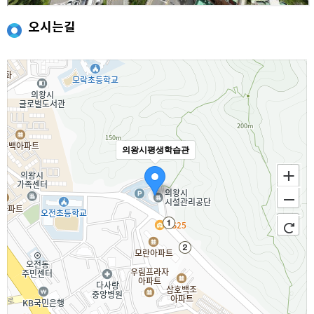
오시는길
의왕시평생학습관