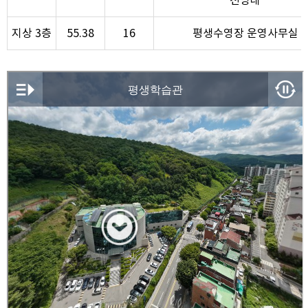
전망대
지상 3층
55.38
16
평생수영장 운영사무실