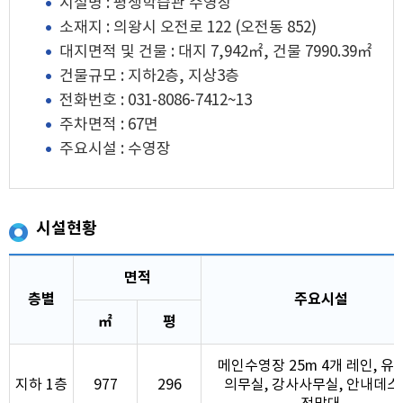
시설명 : 평생학습관 수영장
소재지 : 의왕시 오전로 122 (오전동 852)
대지면적 및 건물 : 대지 7,942㎡, 건물 7990.39㎡
건물규모 : 지하2층, 지상3층
전화번호 : 031-8086-7412~13
주차면적 : 67면
주요시설 : 수영장
시설현황
면적
층별
주요시설
㎡
평
메인수영장 25m 4개 레인, 유
지하 1층
977
296
의무실, 강사사무실, 안내데스