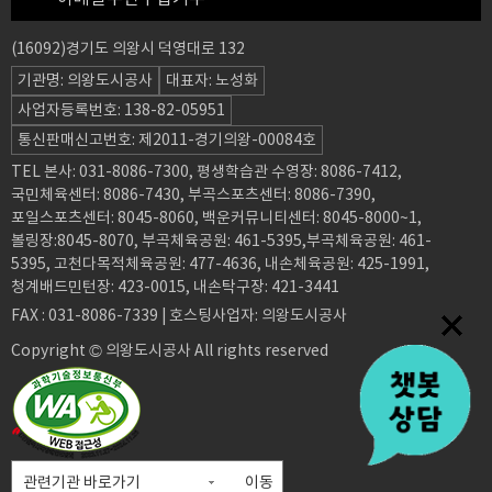
(16092)경기도 의왕시 덕영대로 132
기관명: 의왕도시공사
대표자: 노성화
사업자등록번호: 138-82-05951
통신판매신고번호: 제2011-경기의왕-00084호
TEL 본사: 031-8086-7300, 평생학습관 수영장: 8086-7412,
국민체육센터: 8086-7430, 부곡스포츠센터: 8086-7390,
포일스포츠센터: 8045-8060, 백운커뮤니티센터: 8045-8000~1,
볼링장:8045-8070, 부곡체육공원: 461-5395,부곡체육공원: 461-
5395, 고천다목적체육공원: 477-4636, 내손체육공원: 425-1991,
청계배드민턴장: 423-0015, 내손탁구장: 421-3441
FAX : 031-8086-7339 | 호스팅사업자: 의왕도시공사
Copyright © 의왕도시공사 All rights reserved
이동