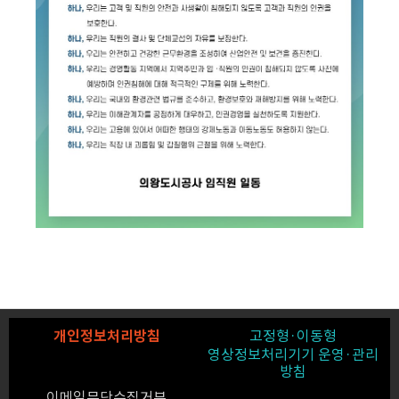
개인정보처리방침
고정형·이동형
영상정보처리기기 운영·관리
방침
이메일무단수집거부